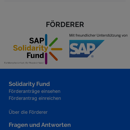
FÖRDERER
Solidarity Fund
Förderanträge einsehen
Förderantrag einreichen
Über die Förderer
Fragen und Antworten