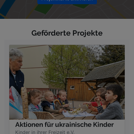
Geförderte Projekte
Aktionen für ukrainische Kinder
Kinder in ihrer Freizeit e.V.