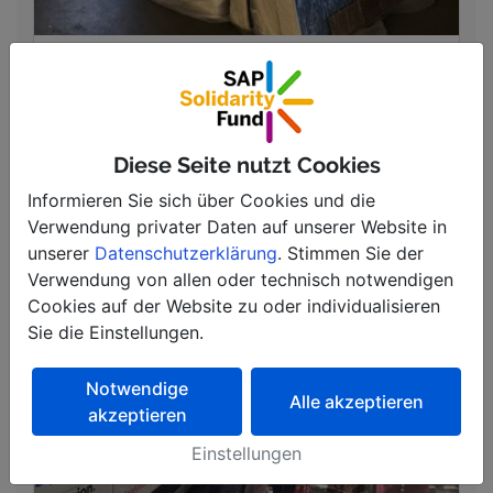
Ausstattung für Geflüchtete in
und um Hamburg
DER HAFEN HILFT! e.V.
Hamburg, Deutschland | Ukraine
Diese Seite nutzt Cookies
Informieren Sie sich über Cookies und die
Projekt ansehen
Verwendung privater Daten auf unserer Website in
unserer
Datenschutzerklärung
. Stimmen Sie der
Verwendung von allen oder technisch notwendigen
Cookies auf der Website zu oder individualisieren
Sie die Einstellungen.
Notwendige
Alle akzeptieren
akzeptieren
Einstellungen