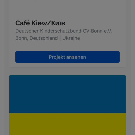
Café Kiew/Київ
Deutscher Kinderschutzbund OV Bonn e.V.
Bonn, Deutschland | Ukraine
Projekt ansehen