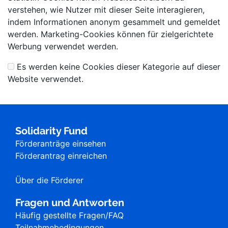
verstehen, wie Nutzer mit dieser Seite interagieren,
indem Informationen anonym gesammelt und gemeldet
werden. Marketing-Cookies können für zielgerichtete
Werbung verwendet werden.
Es werden keine Cookies dieser Kategorie auf dieser
Website verwendet.
Solidarity Fund
Förderanträge einsehen
Förderantrag einreichen
Über die Förderer
Fragen und Antworten
Häufig gestellte Fragen/FAQ
Teilnahmebedingungen