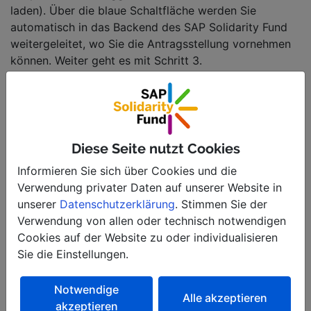
laden). Über die blaue Schaltfläche werden Sie
automatisch in das Backend des SAP Solidarity Fund
weitergeleitet, wo Sie die Antragsstellung vornehmen
können. Weiter geht es mit Schritt 3.
Diese Seite nutzt Cookies
Informieren Sie sich über Cookies und die
Verwendung privater Daten auf unserer Website in
unserer
Datenschutzerklärung
. Stimmen Sie der
Verwendung von allen oder technisch notwendigen
Cookies auf der Website zu oder individualisieren
Sie die Einstellungen.
Notwendige
Alle akzeptieren
akzeptieren