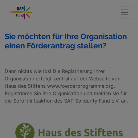
Seite
Klicken Sie, um die Navigation zu überspringen und zum 
Projekt einreichen
Sie möchten für Ihre Organisation
einen Förderantrag stellen?
Dann nichts wie los! Die Registrierung Ihrer
Organisation erfolgt zentral auf der Webseite von
Haus des Stiftens www.foerderprogramme.org.
Registrieren Sie Ihre Organisation und melden sie für
die Soforthilfeaktion des SAP Solidarity Fund e.V. an.